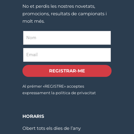
No et perdis les nostres novetats,
promocions, resultats de campionats i
molt més.
REGISTRAR-ME
Al prémer «REGISTRE» acceptes
expressament la política de privacitat
HORARIS
Obert tots els dies de l’any