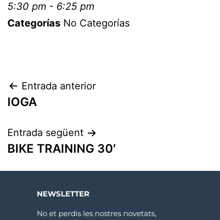
5:30 pm - 6:25 pm
Categorías
No Categorías
Entrada anterior
IOGA
Entrada següent
BIKE TRAINING 30′
NEWSLETTER
No et perdis les nostres novetats,