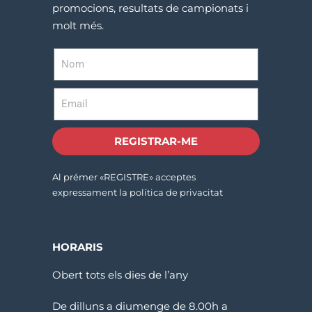
promocions, resultats de campionats i
molt més.
REGISTRAR-ME
Al prémer «REGISTRE» acceptes
expressament la política de privacitat
HORARIS
Obert tots els dies de l’any
De dilluns a diumenge de 8.00h a