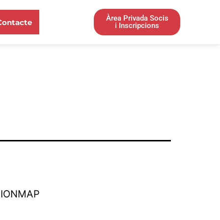
Àrea Privada Socis
Contacte
i Inscripcions
TIONMAP