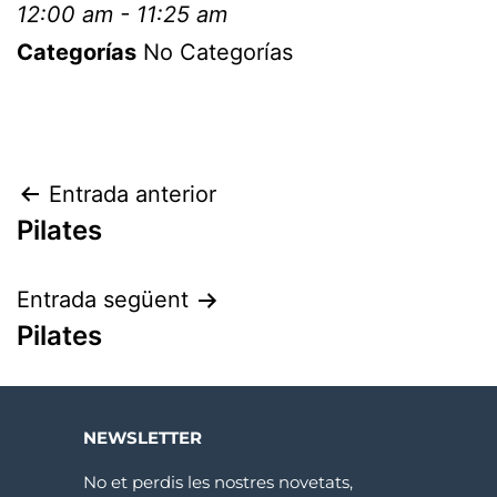
12:00 am - 11:25 am
Categorías
No Categorías
Entrada anterior
Pilates
Entrada següent
Pilates
NEWSLETTER
No et perdis les nostres novetats,