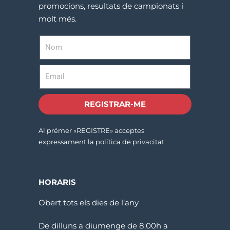
promocions, resultats de campionats i
molt més.
REGISTRAR-ME
Al prémer «REGISTRE» acceptes
expressament la política de privacitat
HORARIS
Obert tots els dies de l’any
De dilluns a diumenge de 8.00h a