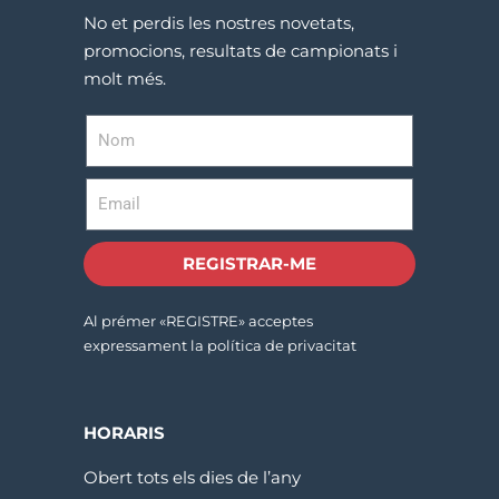
No et perdis les nostres novetats,
promocions, resultats de campionats i
molt més.
REGISTRAR-ME
Al prémer «REGISTRE» acceptes
expressament la política de privacitat
HORARIS
Obert tots els dies de l’any