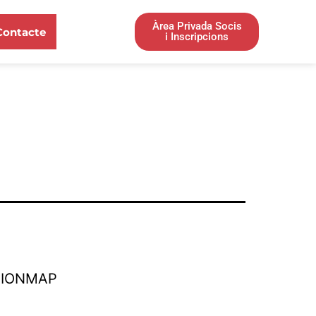
Àrea Privada Socis
Contacte
i Inscripcions
TIONMAP