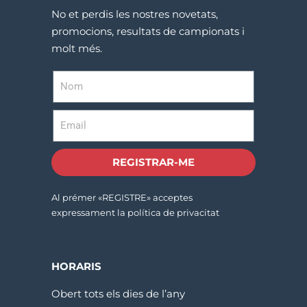
No et perdis les nostres novetats,
promocions, resultats de campionats i
molt més.
REGISTRAR-ME
Al prémer «REGISTRE» acceptes
expressament la política de privacitat
HORARIS
Obert tots els dies de l’any