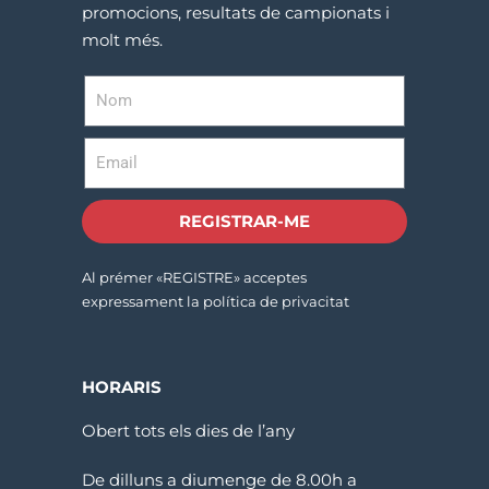
promocions, resultats de campionats i
molt més.
REGISTRAR-ME
Al prémer «REGISTRE» acceptes
expressament la política de privacitat
HORARIS
Obert tots els dies de l’any
De dilluns a diumenge de 8.00h a