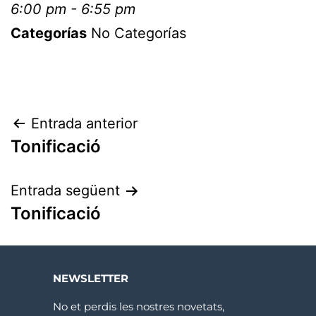
6:00 pm - 6:55 pm
Categorías
No Categorías
Entrada anterior
Tonificació
Entrada següent
Tonificació
NEWSLETTER
No et perdis les nostres novetats,