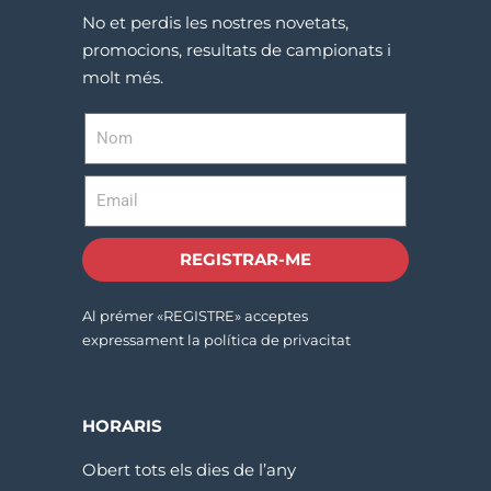
No et perdis les nostres novetats,
promocions, resultats de campionats i
molt més.
REGISTRAR-ME
Al prémer «REGISTRE» acceptes
expressament la política de privacitat
HORARIS
Obert tots els dies de l’any