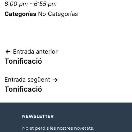
6:00 pm - 6:55 pm
Categorías
No Categorías
Entrada anterior
Tonificació
Entrada següent
Tonificació
NEWSLETTER
No et perdis les nostres novetats,