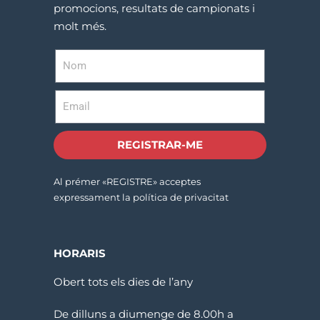
promocions, resultats de campionats i
molt més.
REGISTRAR-ME
Al prémer «REGISTRE» acceptes
expressament la política de privacitat
HORARIS
Obert tots els dies de l’any
De dilluns a diumenge de 8.00h a