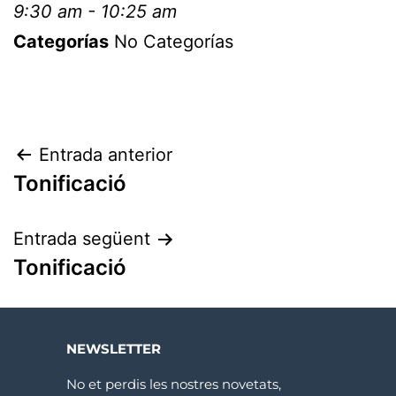
9:30 am - 10:25 am
Categorías
No Categorías
Entrada anterior
Tonificació
Entrada següent
Tonificació
NEWSLETTER
No et perdis les nostres novetats,