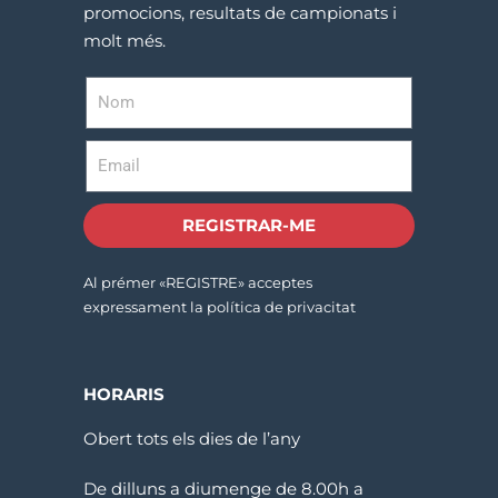
promocions, resultats de campionats i
molt més.
REGISTRAR-ME
Al prémer «REGISTRE» acceptes
expressament la política de privacitat
HORARIS
Obert tots els dies de l’any
De dilluns a diumenge de 8.00h a