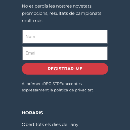
No et perdis les nostres novetats,
promocions, resultats de campionats i
molt més.
REGISTRAR-ME
Al prémer «REGISTRE» acceptes
expressament la política de privacitat
HORARIS
Obert tots els dies de l’any