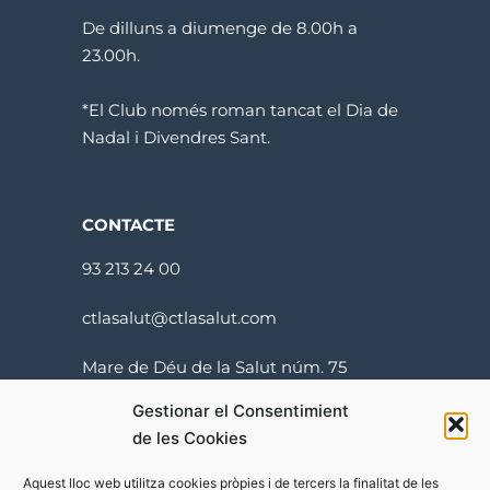
De dilluns a diumenge de 8.00h a
23.00h.
*El Club només roman tancat el Dia de
Nadal i Divendres Sant.
CONTACTE
93 213 24 00
ctlasalut@ctlasalut.com
Mare de Déu de la Salut núm. 75
08024 Barcelona
Gestionar el Consentimient
de les Cookies
Aquest lloc web utilitza cookies pròpies i de tercers la finalitat de les