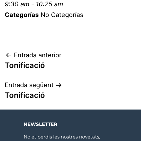
9:30 am - 10:25 am
Categorías
No Categorías
Entrada anterior
Tonificació
Entrada següent
Tonificació
NEWSLETTER
No et perdis les nostres novetats,