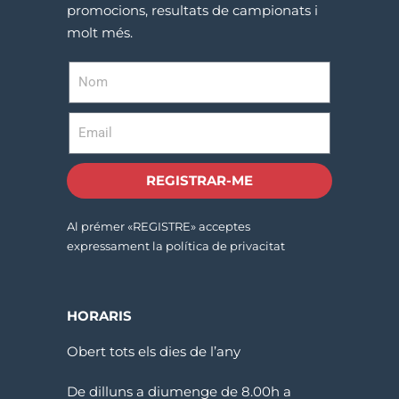
promocions, resultats de campionats i
molt més.
REGISTRAR-ME
Al prémer «REGISTRE» acceptes
expressament la política de privacitat
HORARIS
Obert tots els dies de l’any
De dilluns a diumenge de 8.00h a