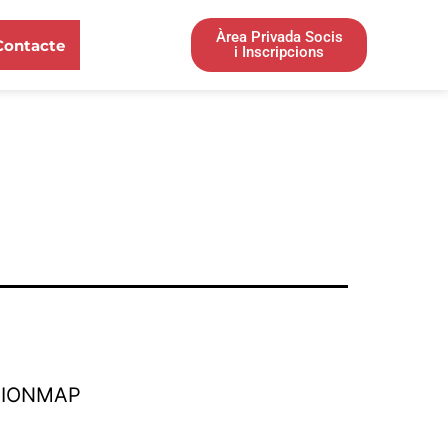
Àrea Privada Socis
Contacte
i Inscripcions
TIONMAP