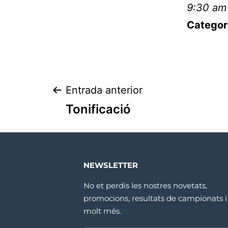
9:30 am
Categor
Entrada anterior
Tonificació
NEWSLETTER
No et perdis les nostres novetats,
promocions, resultats de campionats i
molt més.