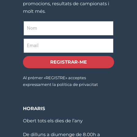
promocions, resultats de campionats i
molt més.
REGISTRAR-ME
Al prémer «REGISTRE» acceptes
expressament la política de privacitat
HORARIS
Obert tots els dies de l’any
De dilluns a diumenge de 8.00h a