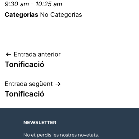
9:30 am - 10:25 am
Categorías
No Categorías
Entrada anterior
Tonificació
Entrada següent
Tonificació
NEWSLETTER
No et perdis les nostres novetats,