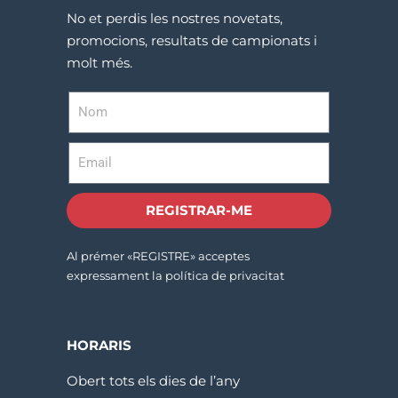
No et perdis les nostres novetats,
promocions, resultats de campionats i
molt més.
REGISTRAR-ME
Al prémer «REGISTRE» acceptes
expressament la política de privacitat
HORARIS
Obert tots els dies de l’any