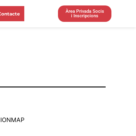
Àrea Privada Socis
Contacte
i Inscripcions
TIONMAP