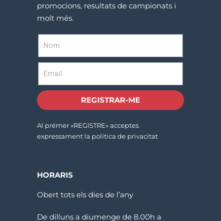
promocions, resultats de campionats i
molt més.
REGISTRAR-ME
Al prémer «REGISTRE» acceptes
expressament la política de privacitat
HORARIS
Obert tots els dies de l’any
De dilluns a diumenge de 8.00h a