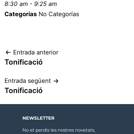
8:30 am - 9:25 am
Categorías
No Categorías
Entrada anterior
Tonificació
Entrada següent
Tonificació
NEWSLETTER
No et perdis les nostres novetats,