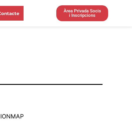
Àrea Privada Socis
Contacte
i Inscripcions
TIONMAP