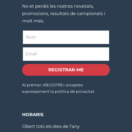
No et perdis les nostres novetats,
promocions, resultats de campionats i
molt més.
REGISTRAR-ME
Al prémer «REGISTRE» acceptes
expressament la política de privacitat
HORARIS
Obert tots els dies de l’any