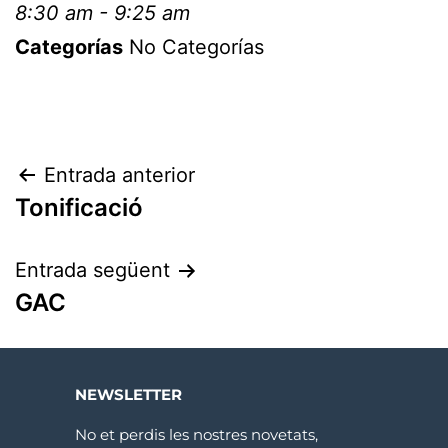
8:30 am - 9:25 am
Categorías
No Categorías
Entrada anterior
Tonificació
Entrada següent
GAC
NEWSLETTER
No et perdis les nostres novetats,