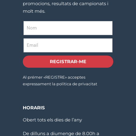
promocions, resultats de campionats i
molt més.
REGISTRAR-ME
Al prémer «REGISTRE» acceptes
expressament la política de privacitat
HORARIS
Obert tots els dies de l’any
De dilluns a diumenge de 8.00h a