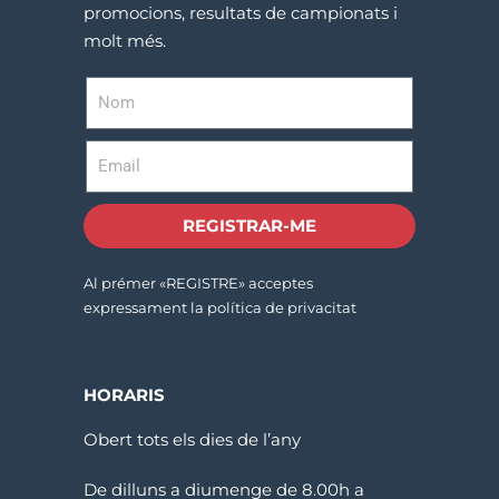
promocions, resultats de campionats i
molt més.
REGISTRAR-ME
Al prémer «REGISTRE» acceptes
expressament la política de privacitat
HORARIS
Obert tots els dies de l’any
De dilluns a diumenge de 8.00h a