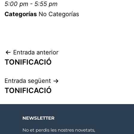
5:00 pm - 5:55 pm
Categorías
No Categorías
Entrada anterior
TONIFICACIÓ
Entrada següent
TONIFICACIÓ
NEWSLETTER
No et perdis les nostres novetats,