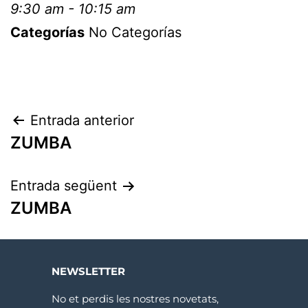
9:30 am - 10:15 am
Categorías
No Categorías
Entrada anterior
ZUMBA
Entrada següent
ZUMBA
NEWSLETTER
No et perdis les nostres novetats,