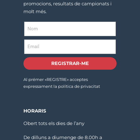
promocions, resultats de campionats i
molt més.
REGISTRAR-ME
Al prémer «REGISTRE» acceptes
expressament la política de privacitat
HORARIS
Obert tots els dies de l’any
De dilluns a diumenge de 8.00h a