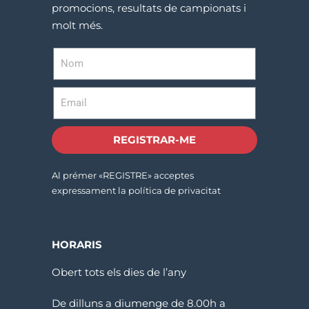
promocions, resultats de campionats i
molt més.
REGISTRAR-ME
Al prémer «REGISTRE» acceptes
expressament la política de privacitat
HORARIS
Obert tots els dies de l’any
De dilluns a diumenge de 8.00h a