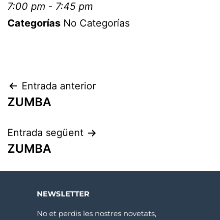
7:00 pm - 7:45 pm
Categorías
No Categorías
Entrada anterior
ZUMBA
Entrada següent
ZUMBA
NEWSLETTER
No et perdis les nostres novetats,