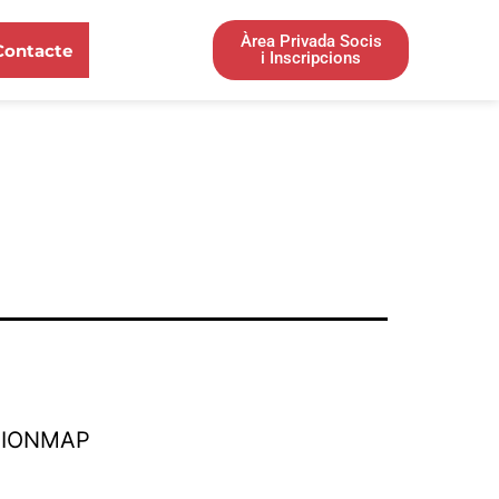
Àrea Privada Socis
Contacte
i Inscripcions
TIONMAP