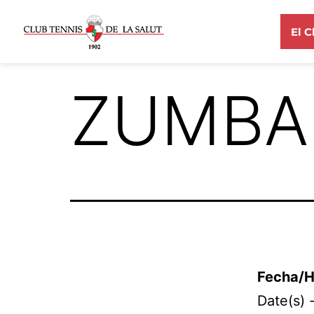
El C
ZUMBA
Fecha/H
Date(s) 