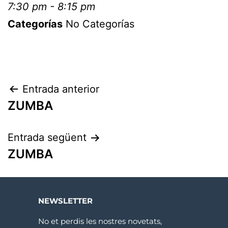
7:30 pm - 8:15 pm
Categorías
No Categorías
Entrada anterior
ZUMBA
Entrada següent
ZUMBA
NEWSLETTER
No et perdis les nostres novetats,