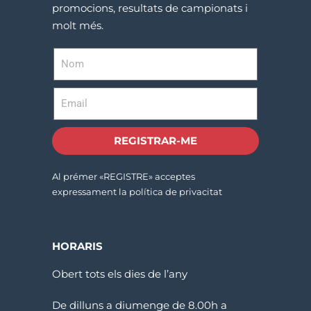
promocions, resultats de campionats i
molt més.
REGISTRAR-ME
Al prémer «REGISTRE» acceptes
expressament la política de privacitat
HORARIS
Obert tots els dies de l’any
De dilluns a diumenge de 8.00h a