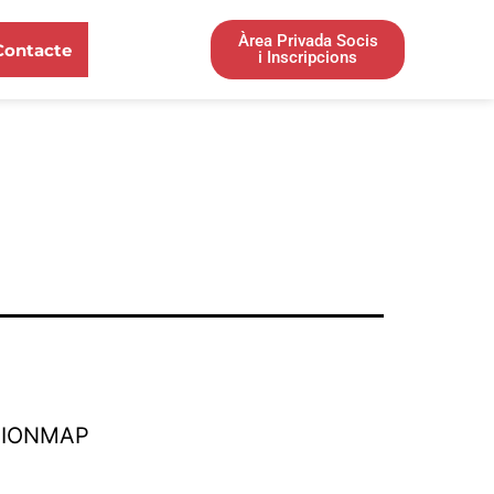
Àrea Privada Socis
Contacte
i Inscripcions
TIONMAP