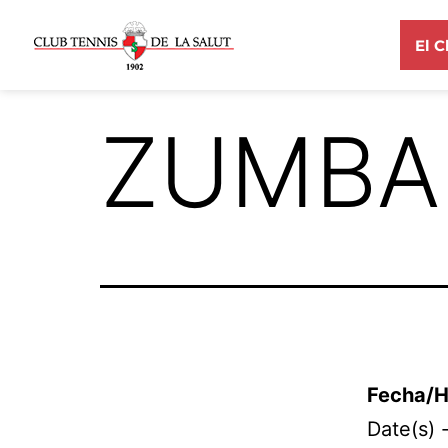
El C
ZUMBA
Fecha/H
Date(s) 