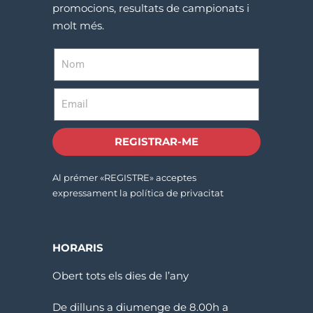
promocions, resultats de campionats i
molt més.
REGISTRAR-ME
Al prémer «REGISTRE» acceptes
expressament la política de privacitat
HORARIS
Obert tots els dies de l’any
De dilluns a diumenge de 8.00h a