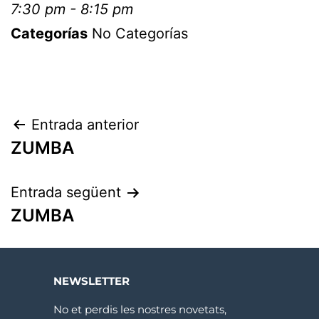
7:30 pm - 8:15 pm
Categorías
No Categorías
Entrada anterior
ZUMBA
Entrada següent
ZUMBA
NEWSLETTER
No et perdis les nostres novetats,