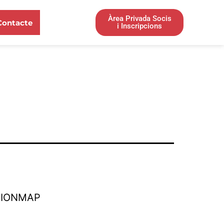
Àrea Privada Socis
Contacte
i Inscripcions
TIONMAP