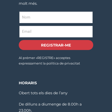
molt més.
REGISTRAR-ME
Al prémer «REGISTRE» acceptes
expressament la política de privacitat
HORARIS
Obert tots els dies de l’any
De dilluns a diumenge de 8.00h a
23.00h.