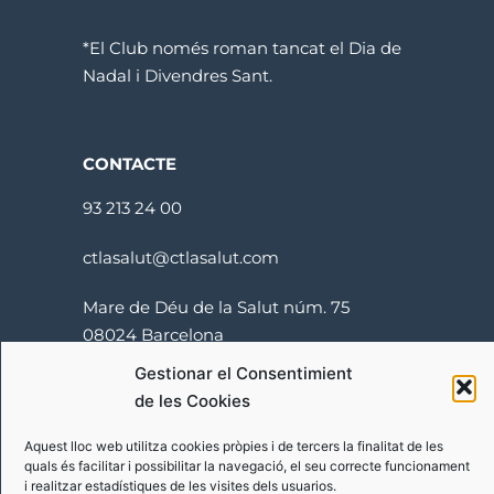
*El Club només roman tancat el Dia de
Nadal i Divendres Sant.
CONTACTE
93 213 24 00
ctlasalut@ctlasalut.com
Mare de Déu de la Salut núm. 75
08024 Barcelona
Gestionar el Consentimient
de les Cookies
Aquest lloc web utilitza cookies pròpies i de tercers la finalitat de les
quals és facilitar i possibilitar la navegació, el seu correcte funcionament
i realitzar estadístiques de les visites dels usuarios.