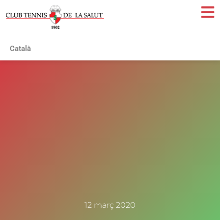
Català
12 març 2020