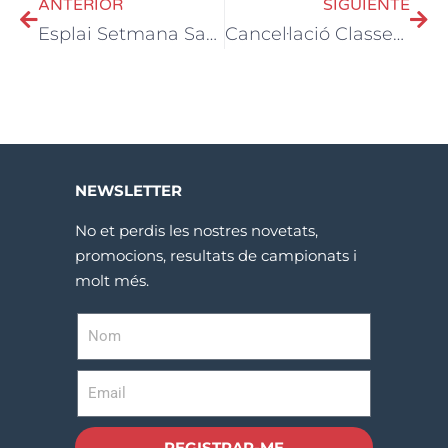
ANTERIOR
SIGUIENTE
Esplai Setmana Santa
Cancel·lació Classes i Escoles
NEWSLETTER
No et perdis les nostres novetats,
promocions, resultats de campionats i
molt més.
REGISTRAR-ME