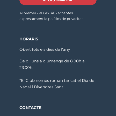
Al prémer «REGISTRE» acceptes
expressament la política de privacitat
HORARIS
Obert tots els dies de l’any
De dilluns a diumenge de 8.00h a
23.00h.
*El Club només roman tancat el Dia de
Nadal i Divendres Sant.
CONTACTE