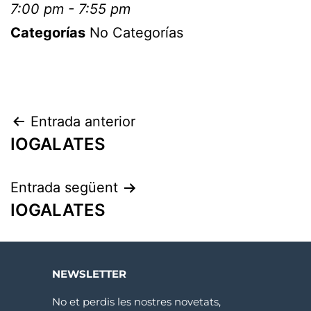
7:00 pm - 7:55 pm
Categorías
No Categorías
Entrada anterior
IOGALATES
Entrada següent
IOGALATES
NEWSLETTER
No et perdis les nostres novetats,