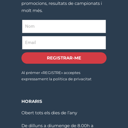
promocions, resultats de campionats i
molt més.
REGISTRAR-ME
Al prémer «REGISTRE» acceptes
expressament la política de privacitat
HORARIS
Obert tots els dies de l’any
De dilluns a diumenge de 8.00h a