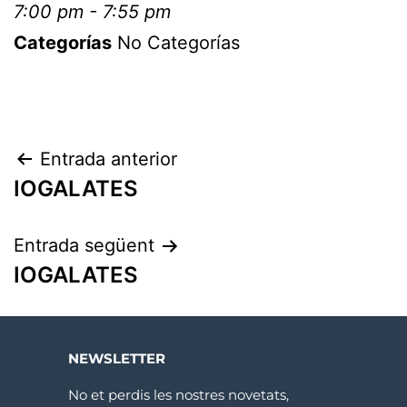
7:00 pm - 7:55 pm
Categorías
No Categorías
Entrada anterior
IOGALATES
Entrada següent
IOGALATES
NEWSLETTER
No et perdis les nostres novetats,