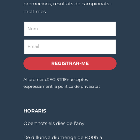
promocions, resultats de campionats i
molt més.
REGISTRAR-ME
Al prémer «REGISTRE» acceptes
expressament la política de privacitat
HORARIS
Obert tots els dies de l’any
De dilluns a diumenge de 8.00h a