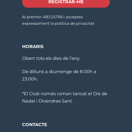
REGISTRAR-ME
Al prémer «REGISTRE» acceptes
expressament la política de privacitat
HORARIS
Obert tots els dies de l’any
De dilluns a diumenge de 8.00h a
23.00h.
*El Club només roman tancat el Dia de
Nadal i Divendres Sant.
CONTACTE