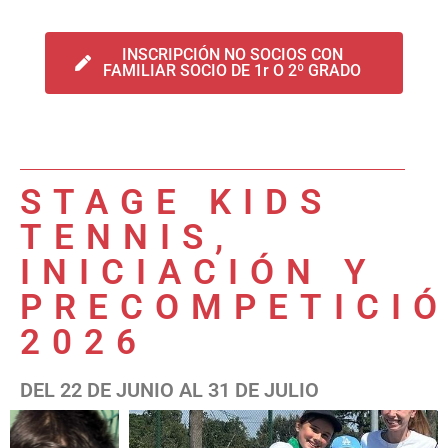
INSCRIPCIÓN NO SOCIOS CON
FAMILIAR SOCIO DE 1r O 2º GRADO
STAGE KIDS
TENNIS,
INICIACIÓN Y
PRECOMPETICI
2026
DEL 22 DE JUNIO AL 31 DE JULIO