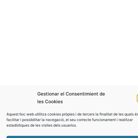
Gestionar el Consentimient de
les Cookies
Aquest lloc web utilitza cookies pròpies i de tercers la finalitat de les quals é
facilitar i possibilitar la navegació, el seu correcte funcionament i realitzar
estadístiques de les visites dels usuarios.